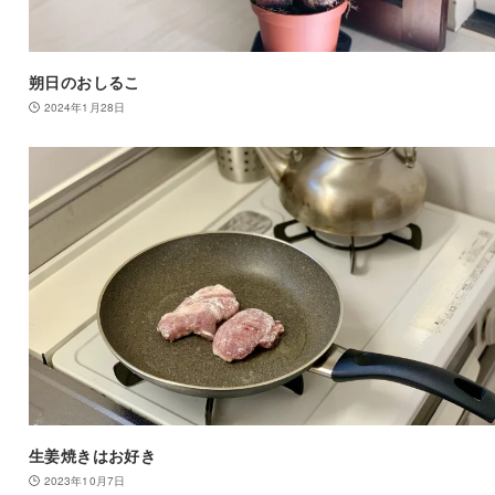
朔日のおしるこ
2024年1月28日
生姜焼きはお好き
2023年10月7日