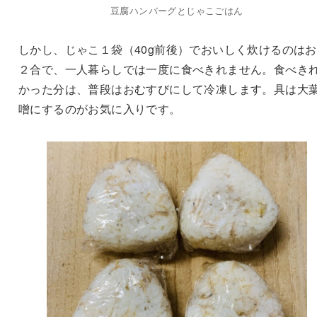
豆腐ハンバーグとじゃこごはん
しかし、じゃこ１袋（40g前後）でおいしく炊けるのは
２合で、一人暮らしでは一度に食べきれません。食べき
かった分は、普段はおむすびにして冷凍します。具は大
噌にするのがお気に入りです。