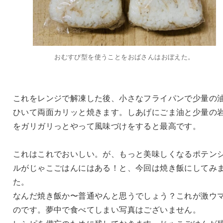
おむすび型を使うことをおばさんはおぼえた。
これをレンジで解凍した後、小さなフライパンで少量の
ひいて両面カリッと焼きます。しあげにごま油と少量の
をガリガリっとやって風味づけをすると最高です。
これはこれでおいしい。が、もっと美味しくなるポテン
ルがじゃこごはんにはある！と、今回は焼き飯にしてみ
た。
なんだ焼き飯か〜普通やんと思うでしょう？これが激ウ
のです。夢中で食べてしまい写真はございません。