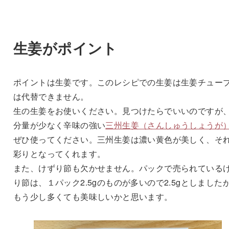
生姜がポイント
ポイントは生姜です。このレシピでの生姜は生姜チュー
は代替できません。
生の生姜をお使いください。見つけたらでいいのですが
分量が少なく辛味の強い
三州生姜（さんしゅうしょうが
ぜひ使ってください。三州生姜は濃い黄色が美しく、そ
彩りとなってくれます。
また、けずり節も欠かせません。パックで売られている
り節は、１パック2.5gのものが多いので2.5gとしました
もう少し多くても美味しいかと思います。