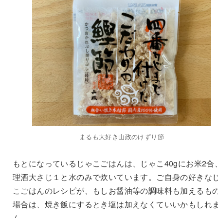
まるも大好き山政のけずり節
もとになっているじゃこごはんは、じゃこ40gにお米2合
理酒大さじ１と水のみで炊いています。ご自身の好きな
こごはんのレシピが、もしお醤油等の調味料も加えるも
場合は、焼き飯にするとき塩は加えなくていいかもしれ
ん。