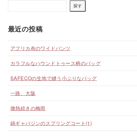
探す
最近の投稿
アフリカ布のワイドパンツ
カラフルなハウンドトゥース柄のバッグ
SAFECOの生地で縫う小ぶりなバッグ
一路、大阪
微熱続きの梅雨
綿ギャバジンのスプリングコート(1)