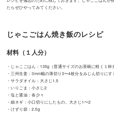
レシピを備忘のために残しておきます。じゃこごはんが
たらぜひやってみてください。
じゃこごはん焼き飯のレシピ
材料（１人分）
・じゃこごはん：135g（普通サイズのお茶碗に軽く１杯
・三州生姜：3mm幅の薄切り3〜4枚分をみじん切りにす
・サラダオイル：大さじ1.5
・いりごま：小さじ2
・塩と醤油：各少々
・細ネギ：小口切りにしたもの。大さじ1〜2
・けずり節：2.5g