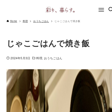
Home
料理
おうちごはん
じゃこごはんで焼き飯
じゃこごはんで焼き飯
2024年5月3日
料理
おうちごはん