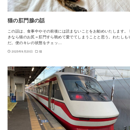
猫の肛門腺の話
この話は、食事中やその前後には読まないことをお勧めいたします。 
きなら猫のお尻＝肛門すら眺めて愛でてしまうことと思う。わたしも
だ。便のキレの状態をチェッ…
2025年9月20日
猫