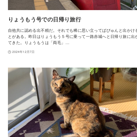
りょうもう号での日帰り旅行
自他共に認める出不精だ。それでも稀に思い立ってばびゅんと出かけ
とがある。昨日はりょうもう５号に乗って一路赤城へと日帰り旅に出
てきた。りょうもうは「両毛」…
2024年12月7日