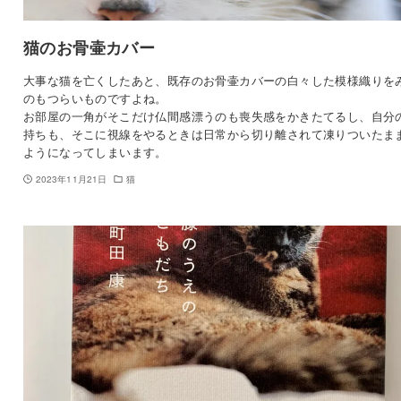
猫のお骨壷カバー
大事な猫を亡くしたあと、既存のお骨壷カバーの白々した模様織りを
のもつらいものですよね。
お部屋の一角がそこだけ仏間感漂うのも喪失感をかきたてるし、自分
持ちも、そこに視線をやるときは日常から切り離されて凍りついたま
ようになってしまいます。
2023年11月21日
猫