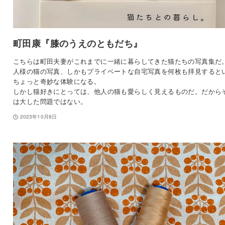
町田康『膝のうえのともだち』
こちらは町田夫妻がこれまでに一緒に暮らしてきた猫たちの写真集だ
人様の猫の写真、しかもプライベートな自宅写真を何枚も拝見すると
ちょっと奇妙な体験になる。
しかし猫好きにとっては、他人の猫も愛らしく見えるものだ。だから
は大した問題ではない。
2023年10月8日