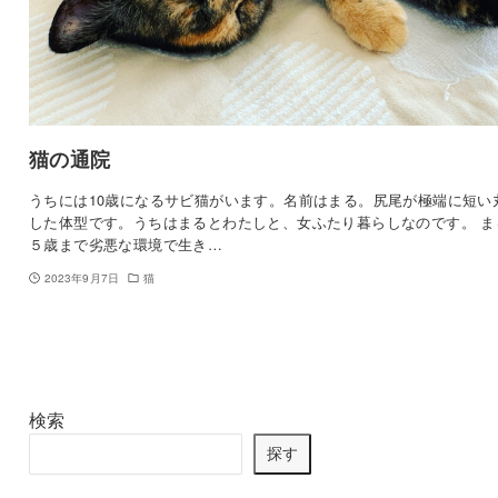
猫の通院
うちには10歳になるサビ猫がいます。名前はまる。尻尾が極端に短い
した体型です。うちはまるとわたしと、女ふたり暮らしなのです。 ま
５歳まで劣悪な環境で生き…
2023年9月7日
猫
検索
探す