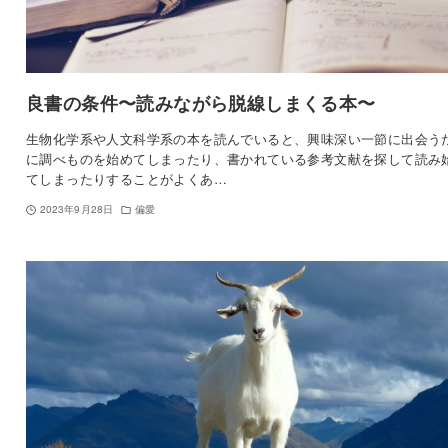
良書の条件〜読みながら脱線しまくる本〜
生物化学系や人文科学系の本を読んでいると、興味深い一節に出会う
に調べものを始めてしまったり、書かれている参考文献を探して読み
てしまったりすることがよくあ…
2023年9月28日
偏愛