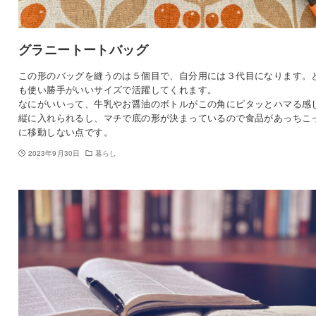
グラニートートバッグ
この形のバッグを縫うのは５個目で、自分用には３代目になります。
も使い勝手がいいサイズで活躍してくれます。
なにがいいって、牛乳やお醤油のボトルがこの角にピタッとハマる感
縦に入れられるし、マチで底の形が決まっているので食品があっちこ
に移動しない点です。
2023年9月30日
暮らし