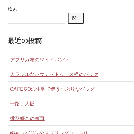
検索
探す
最近の投稿
アフリカ布のワイドパンツ
カラフルなハウンドトゥース柄のバッグ
SAFECOの生地で縫う小ぶりなバッグ
一路、大阪
微熱続きの梅雨
綿ギャバジンのスプリングコート(1)