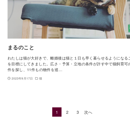
まるのこと
わたしは猫が大好きで、離婚後は猫と１日も早く暮らせるようになる
を目標にしてきました。広さ・予算・立地の条件が許す中で猫飼育可
件を探し、11件もの物件を巡…
2023年9月17日
猫
1
2
3
次へ