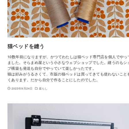
猫ベッドを縫う
10数年前になりますが、かつてわたしは猫ベッド専門店を個人でやっ
ました。そらまめ屋という小さなウェブショップでした。縫うのもシ
プ構築も発送も自分でやっていて楽しかったです。
猫は好みがうるさくて、市販の猫ベッドは買ってきても使わないこと
くあります。だから自分で作ることにしたのでした。
2023年9月24日
暮らし