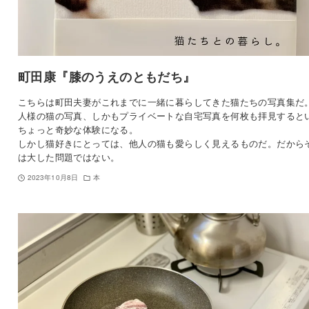
町田康『膝のうえのともだち』
こちらは町田夫妻がこれまでに一緒に暮らしてきた猫たちの写真集だ
人様の猫の写真、しかもプライベートな自宅写真を何枚も拝見すると
ちょっと奇妙な体験になる。
しかし猫好きにとっては、他人の猫も愛らしく見えるものだ。だから
は大した問題ではない。
2023年10月8日
本