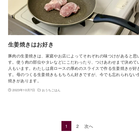
生姜焼きはお好き
豚肉の生姜焼きは、家庭やお店によってそれぞれの味つけがあると思
す。使う肉の部位やタレなどにこだわったり、つけあわせまで決めて
人もいます。わたしは肩ロースの厚めのスライスで作る生姜焼きが好
す。母のつくる生姜焼きももちろん好きですが、今でも忘れられない
焼きがあります。
2023年10月7日
おうちごはん
1
2
次へ