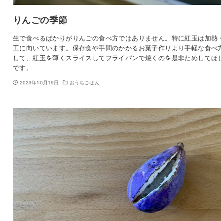
りんごの季節
生で食べるばかりがりんごの食べ方ではありません。特に紅玉は加熱
工に向いています。保存食や手間のかかるお菓子作りより手軽な食べ
して、紅玉を薄くスライスしてフライパンで焼くのを是非ためしてほ
です。
2023年10月19日
おうちごはん