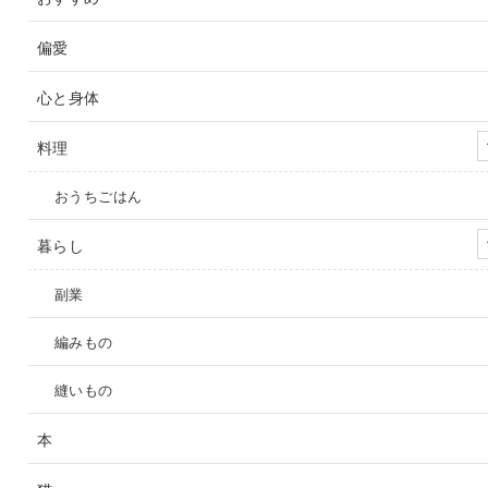
偏愛
心と身体
料理
おうちごはん
暮らし
副業
編みもの
縫いもの
本