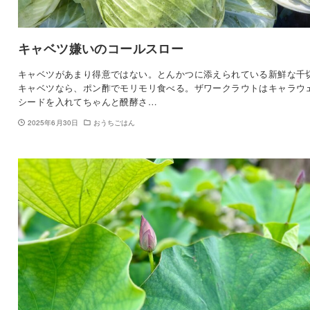
キャベツ嫌いのコールスロー
キャベツがあまり得意ではない。とんかつに添えられている新鮮な千
キャベツなら、ポン酢でモリモリ食べる。ザワークラウトはキャラウ
シードを入れてちゃんと醗酵さ…
2025年6月30日
おうちごはん