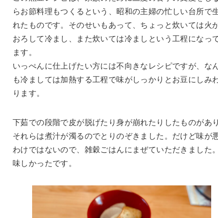
らお節料理もつくるという、昭和の主婦の忙しい台所で
れたものです。そのせいもあって、ちょっと炊いては火
おろして冷まし、また炊いては冷ましという工程になっ
ます。
いっぺんに仕上げたい方には不向きなレシピですが、な
も冷ましては加熱する工程で味がしっかりとお豆にしみ
ります。
下茹での段階で皮が脱げたり身が崩れたりしたものがあ
それらは煮汁が濁るのでとりのぞきました。だけど味が
わけではないので、雑穀ごはんにまぜていただきました
味しかったです。