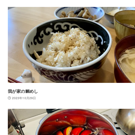
我が家の鯛めし
2023年10月29日