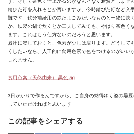
す。そして茶色く仕上がるのがなんとなく釈然としませ
錆びた釘を入れろとか言いますが、今時錆びた釘など入
難です。鉄分補給用の鉄たまごみたいなものと一緒に炊
か、鉄製の鍋で炊くとか工夫してみても、やはり茶色く
ます。これはもう仕方ないのだろうと思います。
煮汁に浸しておくと、色素が少しは戻ります。どうして
くしたいなら、人工的に食用色素で色をつけるのがいい
しれません。
食用色素（天然由来） 黒色 5g
3日がかりで作るんですから、ご自身の納得ゆく姿の黒豆
していただければと思います。
この記事をシェアする