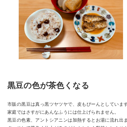
黒豆の色が茶色くなる
市販の黒豆は真っ黒ツヤツヤで、皮もぴーんとしていま
家庭ではさすがにあんなふうには仕上げられません。
黒豆の色素、アントシアニンは加熱するとお湯に流れ出