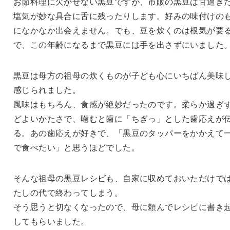
お節料理に欠かせない黒豆ですが、市販の黒豆は甘過ぎ
塩気が妙な具合に舌に残ったりします。好みの味付けの
になかなか出会えません。でも、豆を炊くのは根気が要
で、この年齢になるまで黒豆には手を出さずにいました
黒豆は母方の祖母の炊くものが子ども心にいちばん美味
感じられました。
風味はもちろん、食感が絶妙だったのです。柔らか過ぎ
どよいかたさで、噛むと歯に「ちぎっ」とした歯応えが
る。あの歯応えが好きで、「黒豆のタッパーをかかえて
で食べたい」と思うほどでした。
そんな祖母の黒豆レシピも、自家に収めておいただけで
たしの代で終わってしまう。
そう思うと切なくなったので、母に頼んでレシピに書き
してもらいました。