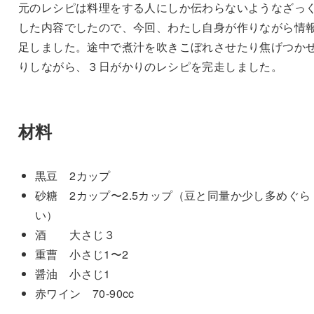
元のレシピは料理をする人にしか伝わらないようなざっ
した内容でしたので、今回、わたし自身が作りながら情
足しました。途中で煮汁を吹きこぼれさせたり焦げつか
りしながら、３日がかりのレシピを完走しました。
材料
黒豆 2カップ
砂糖 2カップ〜2.5カップ（豆と同量か少し多めぐら
い）
酒 大さじ３
重曹 小さじ1〜2
醤油 小さじ1
赤ワイン 70-90cc