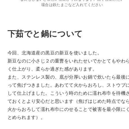
場合は鉄たまごなど入れてください
下茹でと鍋について
今回、北海道産の黒豆の新豆を使いました。
新豆なのに小さじ２の重曹をいれたせいでかとてもやわ
く仕上がり、柔らか過ぎた感があります。
また、ステンレス製の、底が分厚いお鍋で炊いたら最後
って焦げつきました。あわてて火からおろし、ストウブ
して仕上げました。こういう時のために濡れ布巾を待機
ておくとより安心だと思います（焦げはじめた時点でな
火からおろして濡れ布巾にのせることで被害を最小限に
とめられます）。