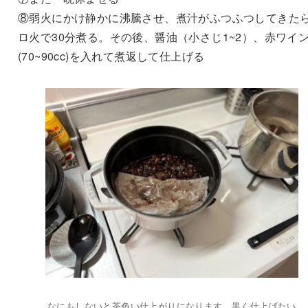
⑧弱火にかけ静かに沸騰させ、煮汁がふつふつしてきた
ロ火で30分煮る。その後、醤油（小さじ1~2）、赤ワイ
(70~90cc)を入れて煮返して仕上げる
なにもしないと茶色い仕上がりになります。黒く仕上げたい