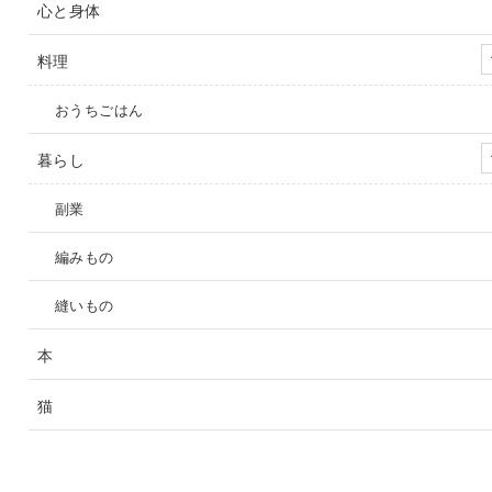
心と身体
料理
おうちごはん
暮らし
副業
編みもの
縫いもの
本
猫