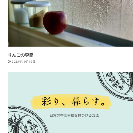
りんごの季節
2023年10月19日