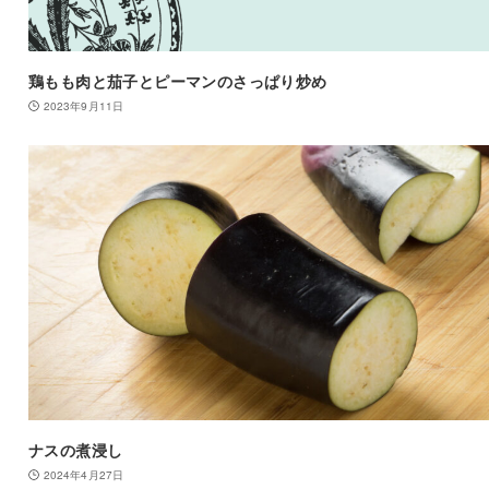
鶏もも肉と茄子とピーマンのさっぱり炒め
2023年9月11日
ナスの煮浸し
2024年4月27日