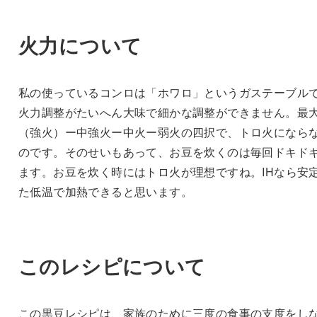
火力について
私の使っているコンロは「ホワロ」というガステーブル
火力調整がたいへん大味で細かな調整ができません。最
（強火）ー中強火ー中火ー弱火の四択で、トロ火になら
のです。そのせいもあって、お豆を炊くのは毎回ドキド
ます。お豆を炊く時にはトロ火が理想ですね。IHなら安
た低温で加熱できると思います。
このレシピについて
この黒豆レシピは、家族のために三度の食事の支度をし