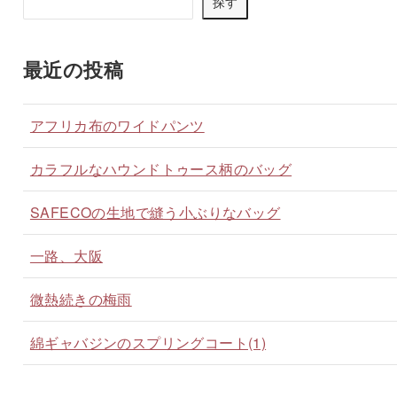
探す
最近の投稿
アフリカ布のワイドパンツ
カラフルなハウンドトゥース柄のバッグ
SAFECOの生地で縫う小ぶりなバッグ
一路、大阪
微熱続きの梅雨
綿ギャバジンのスプリングコート(1)