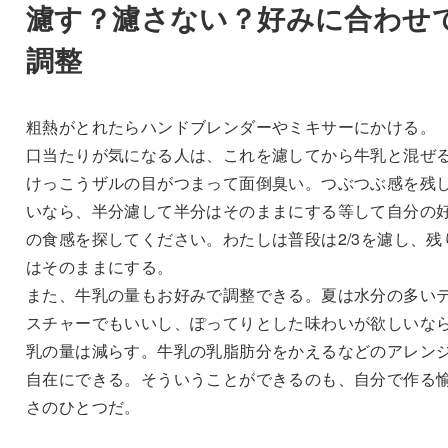
濾す？濾さない？好みに合わせ
調整
粗熱がとれたらハンドブレンダーやミキサーにかける。
口当たりが気になる人は、これを濾してから牛乳と混ぜ
けっこうザルの目がつまって面倒臭い。つぶつぶ感を残
いなら、半分濾して半分はそのままにする等して自分の
の食感を探してください。わたしは普段は2/3を濾し、残
はそのままにする。
また、牛乳の量もお好みで調整できる。夏は水分の多い
スチャーでもいいし、ぽってりとした味わいが欲しいな
乳の量は減らす。牛乳の乳脂肪分をかえるなどのアレン
自在にできる。そういうことができるのも、自分で作る
さのひとつだ。