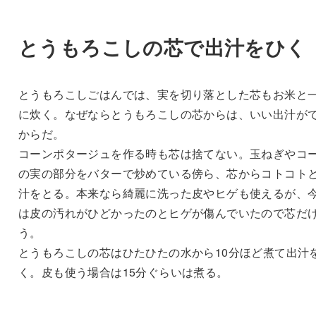
とうもろこしの芯で出汁をひく
とうもろこしごはんでは、実を切り落とした芯もお米と
に炊く。なぜならとうもろこしの芯からは、いい出汁が
からだ。
コーンポタージュを作る時も芯は捨てない。玉ねぎやコ
の実の部分をバターで炒めている傍ら、芯からコトコト
汁をとる。本来なら綺麗に洗った皮やヒゲも使えるが、
は皮の汚れがひどかったのとヒゲが傷んでいたので芯だ
う。
とうもろこしの芯はひたひたの水から10分ほど煮て出汁
く。皮も使う場合は15分ぐらいは煮る。