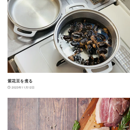
紫花豆を煮る
2023年11月12日