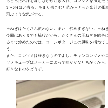
らとった出汁を濾しながら注ぎ入れ、コンソメを加えた
3〜5分ほど煮る。あまり煮こむと芯からとった出汁の風
飛ぶような気がする。
玉ねぎはたくさん使わない。また、炒めすぎない。玉ね
今回はあくまでも脇役だから、たくさんの玉ねぎを飴色
るまで炒めたのでは、コーンポタージュの風味を損ねて
う。
また、コンソメは好きなものでよし。チキンコンソメや
ソメキューブはメーカーによって味がかなりちがうから
好きなものをどうぞ。