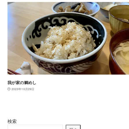
我が家の鯛めし
2023年10月29日
検索