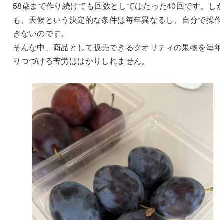
58歳まで作り続けても回数としてはたった40回です。し
も、天候という決定的な条件は毎年異なるし、自分で操
きないのです。
そんな中、商品として販売できるクオリティの果物を毎
りつづける苦労ははかりしれません。