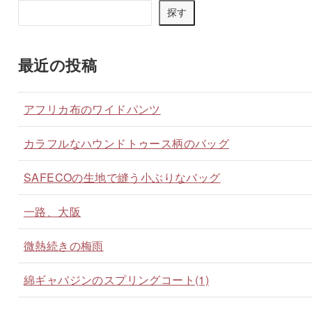
探す
最近の投稿
アフリカ布のワイドパンツ
カラフルなハウンドトゥース柄のバッグ
SAFECOの生地で縫う小ぶりなバッグ
一路、大阪
微熱続きの梅雨
綿ギャバジンのスプリングコート(1)