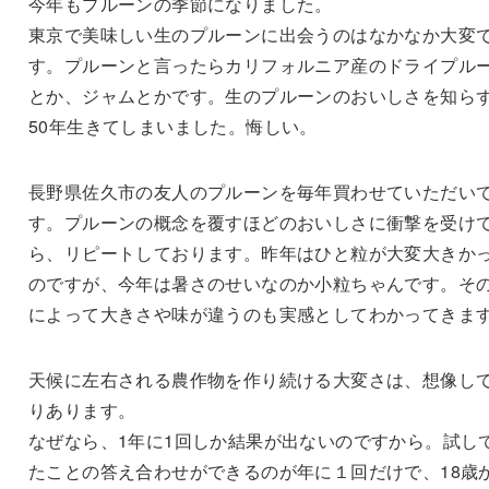
今年もプルーンの季節になりました。
東京で美味しい生のプルーンに出会うのはなかなか大変
す。プルーンと言ったらカリフォルニア産のドライプル
とか、ジャムとかです。生のプルーンのおいしさを知ら
50年生きてしまいました。悔しい。
長野県佐久市の友人のプルーンを毎年買わせていただい
す。プルーンの概念を覆すほどのおいしさに衝撃を受け
ら、リピートしております。昨年はひと粒が大変大きか
のですが、今年は暑さのせいなのか小粒ちゃんです。そ
によって大きさや味が違うのも実感としてわかってきま
天候に左右される農作物を作り続ける大変さは、想像し
りあります。
なぜなら、1年に1回しか結果が出ないのですから。試し
たことの答え合わせができるのが年に１回だけで、18歳