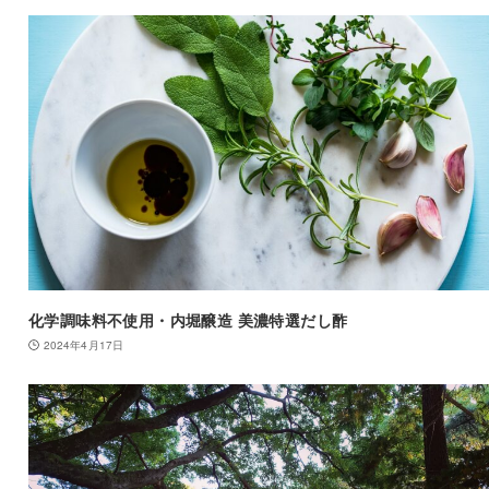
化学調味料不使用・内堀醸造 美濃特選だし酢
2024年4月17日