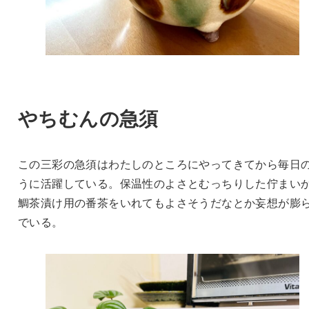
やちむんの急須
この三彩の急須はわたしのところにやってきてから毎日
うに活躍している。保温性のよさとむっちりした佇まい
鯛茶漬け用の番茶をいれてもよさそうだなとか妄想が膨
でいる。