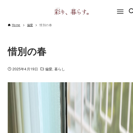
Home
偏愛
惜別の春
惜別の春
2025年4月19日
偏愛
暮らし