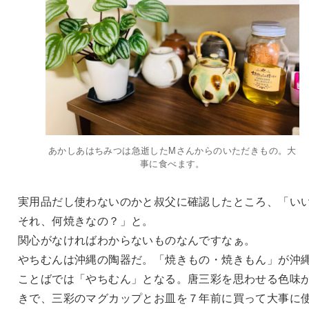
あかしあはちみつは急逝したMさんからのいただきもの。大
事に食べます。
実用品だし使わないのかと叔父に確認したところ、「い
それ、何焼きなの？」と。
関心がなければわからないものなんですなぁ。
やちむんは沖縄の陶器だ。「焼きもの・焼きもん」が沖
ことばでは「やちむん」となる。唐三彩を思わせる色味
きで、三彩のマグカップとお皿を７年前に買って大事に