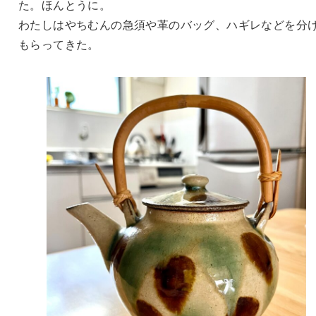
た。ほんとうに。
わたしはやちむんの急須や革のバッグ、ハギレなどを分
もらってきた。