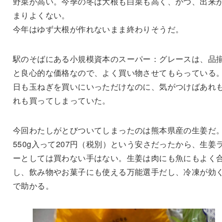
野菜が高い。今季の冬は大根も白菜も高く、かつ、出来
まりよくない。
今年はゆず大根が作れないまま終わりそうだ。
駅のそばにある小規模資本のスーパー：グレースは、品
と良心的な価格なので、よく買い物させてもらっている
日も玉ねぎを買いにいっただけなのに、気がつけばあれ
れも買ってしまっていた。
今回わたしがとびついてしまったのは熊本県産の生姜だ
550g入って207円（税別）という安さだったから、生姜
ーとしては買わない手はない。生姜は肉にも魚にもよく
し、飲み物やお菓子にも使える万能選手だし、冷凍が効
で助かる。