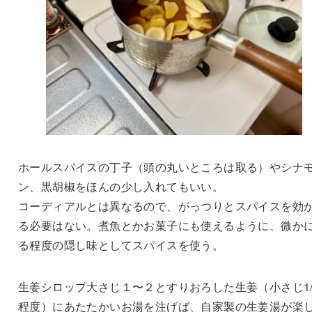
ホールスパイスの丁子（頭の丸いところは取る）やシナ
ン、黒胡椒をほんの少し入れてもいい。
コーディアルとは異なるので、がっつりとスパイスを効
る必要はない。煮魚とかお菓子にも使えるように、微か
る程度の隠し味としてスパイスを使う。
生姜シロップ大さじ１〜２とすりおろした生姜（小さじ1/
程度）にあたたかいお湯を注げば、自家製の生姜湯が楽