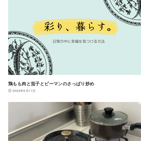
鶏もも肉と茄子とピーマンのさっぱり炒め
2023年9月11日