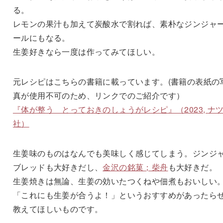
る。
レモンの果汁も加えて炭酸水で割れば、素朴なジンジャ
ールにもなる。
生姜好きなら一度は作ってみてほしい。
元レシピはこちらの書籍に載っています。(書籍の表紙の
真が使用不可のため、リンクでのご紹介です）
『体が整う とっておきのしょうがレシピ』（2023, ナ
社）
生姜味のものはなんでも美味しく感じてしまう。ジンジ
ブレッドも大好きだし、
金沢の銘菓；柴舟
も大好きだ。
生姜焼きは無論、生姜の効いたつくねや佃煮もおいしい
「これにも生姜が合うよ！」というおすすめがあったら
教えてほしいものです。