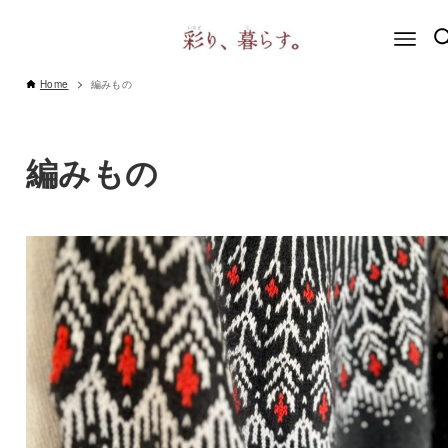
Home
編みもの
編みもの