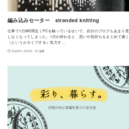
編み込みセーター stranded knitting
仕事で1日9時間近くPCを触っているせいで、自分のブログもあまり
しなくなってしまった。1日が終わると、思いや気持ちをまとめて書
（というかタイプする）気力す…
2026年1月25日
偏愛