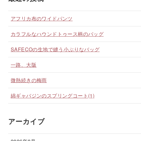
アフリカ布のワイドパンツ
カラフルなハウンドトゥース柄のバッグ
SAFECOの生地で縫う小ぶりなバッグ
一路、大阪
微熱続きの梅雨
綿ギャバジンのスプリングコート(1)
アーカイブ