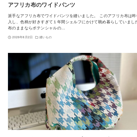
アフリカ布のワイドパンツ
派手なアフリカ布でワイドパンツを縫いました。 このアフリカ布は昨
入し、色柄が好きすぎて１年間シェルフにかけて眺め暮らしていまし
布のままならポテンシャルの…
2026年8月2日
縫いもの