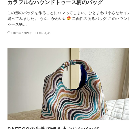
カラフルなハウンドトゥース柄のバッグ
この形のバッグを作ることにハマってしまい、ひとまわり小さなサイ
縫ってみました。 うん。かわいい
二面性のあるバッグ このハウン
ゥース柄…
2026年7月26日
縫いもの
SAFECOの生地で縫う小ぶりなバッグ