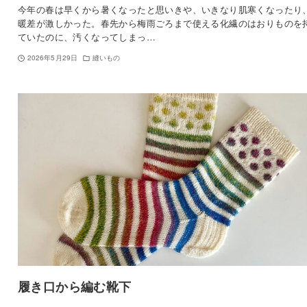
今年の春は早くから暑くなったと思いきや、いきなり肌寒くなったり
暖差が激しかった。春先から梅雨ごろまで使える化繊のはおりものを
ていたのに、汚くなってしまっ…
2026年5月29日
縫いもの
履き口から編む靴下