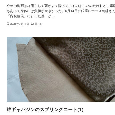
今年の梅雨は梅雨らしく雨がよく降っているのはいいのだけれど、寒
もあって身体には負担が大きかった。6月14日に銀座にナース刺繍さ
「内視鏡展」に行った翌日か…
2026年7月11日
暮らし
綿ギャバジンのスプリングコート(1)